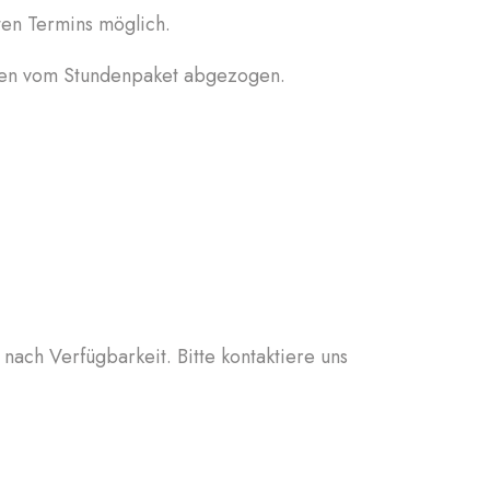
ten Termins möglich.
rden vom Stundenpaket abgezogen.
ach Verfügbarkeit. Bitte kontaktiere uns