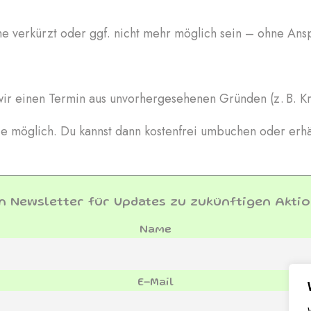
me verkürzt oder ggf. nicht mehr möglich sein – ohne Ansp
wir einen Termin aus unvorhergesehenen Gründen (z. B. Kr
wie möglich. Du kannst dann kostenfrei umbuchen oder erhäl
n Newsletter für Updates zu zukünftigen Aktio
Name
E-Mail