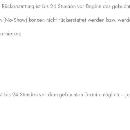
r Rückerstattung ist bis 24 Stunden vor Beginn des gebuch
n (No-Show) können nicht rückerstattet werden bzw. we
ornieren:
t bis 24 Stunden vor dem gebuchten Termin möglich – je n