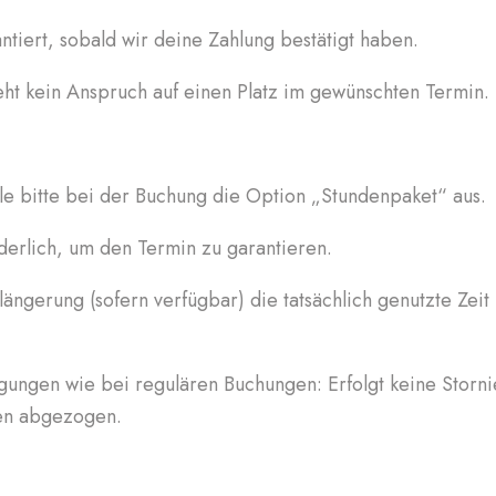
antiert, sobald wir deine Zahlung bestätigt haben.
eht kein Anspruch auf einen Platz im gewünschten Termin.
le bitte bei der Buchung die Option „Stundenpaket“ aus.
orderlich, um den Termin zu garantieren.
ängerung (sofern verfügbar) die tatsächlich genutzte Zei
ngungen wie bei regulären Buchungen: Erfolgt keine Storn
ben abgezogen.