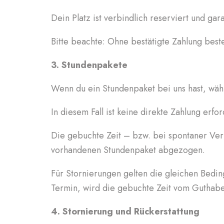
Dein Platz ist verbindlich reserviert und gar
Bitte beachte: Ohne bestätigte Zahlung best
3. Stundenpakete
Wenn du ein Stundenpaket bei uns hast, wäh
In diesem Fall ist keine direkte Zahlung erf
Die gebuchte Zeit – bzw. bei spontaner Verl
vorhandenen Stundenpaket abgezogen.
Für Stornierungen gelten die gleichen Bedi
Termin, wird die gebuchte Zeit vom Gutha
4. Stornierung und Rückerstattung