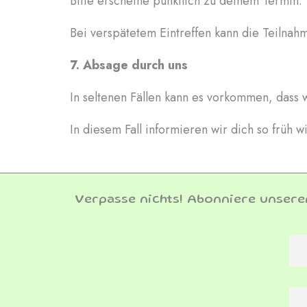
Bitte erscheine pünktlich zu deinem Termin.
Bei verspätetem Eintreffen kann die Teilnah
7. Absage durch uns
In seltenen Fällen kann es vorkommen, dass 
In diesem Fall informieren wir dich so früh 
Verpasse nichts! Abonniere unsere