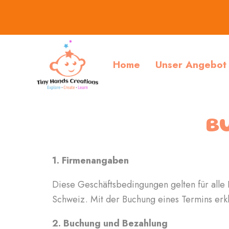
Zum
Inhalt
springen
Home
Unser Angebot
B
1. Firmenangaben
Diese Geschäftsbedingungen gelten für alle
Schweiz. Mit der Buchung eines Termins erk
2. Buchung und Bezahlung