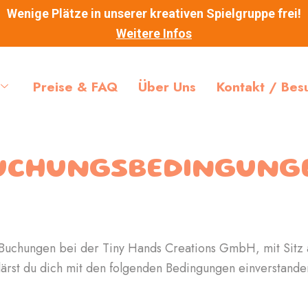
Wenige Plätze in unserer kreativen Spielgruppe frei!
Weitere Infos
Preise & FAQ
Über Uns
Kontakt / Bes
UCHUNGSBEDINGUNG
 Buchungen bei der Tiny Hands Creations GmbH, mit Sitz a
lärst du dich mit den folgenden Bedingungen einverstande