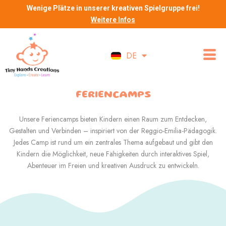
Zum
Wenige Plätze in unserer kreativen Spielgruppe frei!
Inhalt
Weitere Infos
springen
DE
EN
FERIENCAMPS
Unsere Feriencamps bieten Kindern einen Raum zum Entdecken,
Gestalten und Verbinden – inspiriert von der Reggio-Emilia-Pädagogik.
Jedes Camp ist rund um ein zentrales Thema aufgebaut und gibt den
Kindern die Möglichkeit, neue Fähigkeiten durch interaktives Spiel,
Abenteuer im Freien und kreativen Ausdruck zu entwickeln.